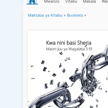
Mwanzo
Vitabu
Makala
Was
Maktaba ya Kitabu
»
Booklets
»