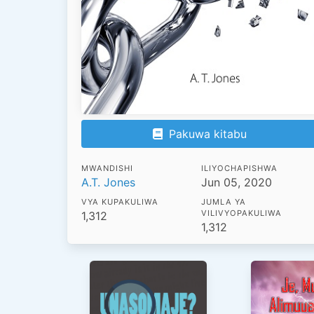
Pakuwa kitabu
MWANDISHI
ILIYOCHAPISHWA
A.T. Jones
Jun 05, 2020
VYA KUPAKULIWA
JUMLA YA
VILIVYOPAKULIWA
1,312
1,312