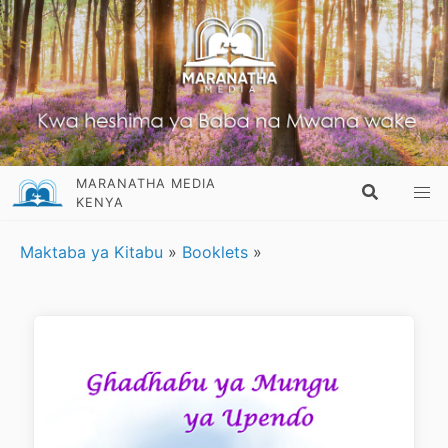
MARANATHA MEDIA
KENYA
Maktaba ya Kitabu
»
Booklets
»