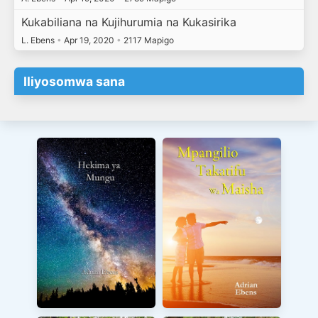
Kukabiliana na Kujihurumia na Kukasirika
L. Ebens
•
Apr 19, 2020
•
2117 Mapigo
Iliyosomwa sana