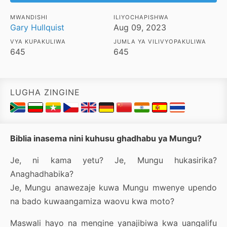
MWANDISHI
ILIYOCHAPISHWA
Gary Hullquist
Aug 09, 2023
VYA KUPAKULIWA
JUMLA YA VILIVYOPAKULIWA
645
645
LUGHA ZINGINE
Biblia inasema nini kuhusu ghadhabu ya Mungu?
Je, ni kama yetu? Je, Mungu hukasirika?
Anaghadhabika?
Je, Mungu anawezaje kuwa Mungu mwenye upendo
na bado kuwaangamiza waovu kwa moto?
Maswali hayo na mengine yanajibiwa kwa uangalifu