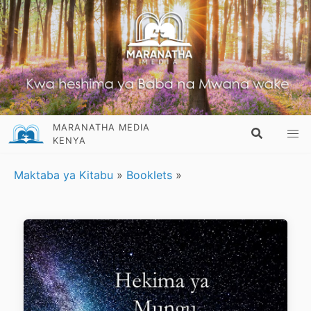
MARANATHA MEDIA
KENYA
Maktaba ya Kitabu
»
Booklets
»