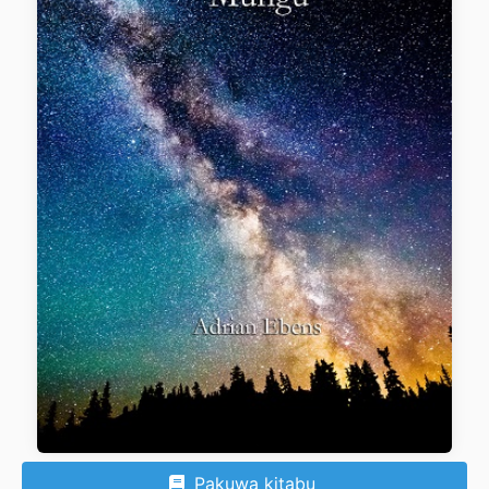
Pakuwa kitabu