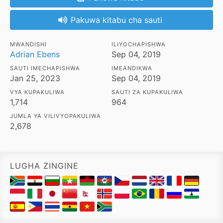
Pakuwa kitabu cha sauti
MWANDISHI
ILIYOCHAPISHWA
Adrian Ebens
Sep 04, 2019
SAUTI IMECHAPISHWA
IMEANDIKWA
Jan 25, 2023
Sep 04, 2019
VYA KUPAKULIWA
SAUTI ZA KUPAKULIWA
1,714
964
JUMLA YA VILIVYOPAKULIWA
2,678
LUGHA ZINGINE